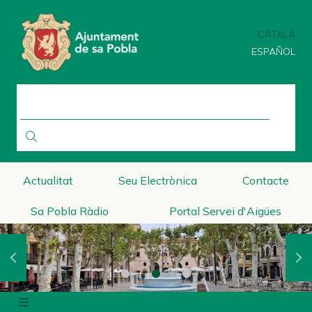
Vés
al
CATALÀ
contingut
ESPAÑOL
CERCA
Actualitat
Seu Electrònica
Contacte
Sa Pobla Ràdio
Portal Servei d'Aigües