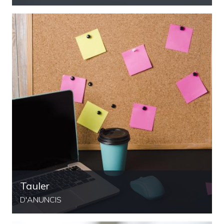
Tauler
D'ANUNCIS