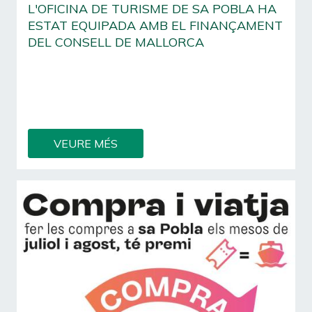
L'OFICINA DE TURISME DE SA POBLA HA
ESTAT EQUIPADA AMB EL FINANÇAMENT
DEL CONSELL DE MALLORCA
Mitjançant la convocatòria pública de
subvencions per dur a terme accions de foment
en matèria d'informació turística per a l'any 2026,
BOIB Núm.
VEURE MÉS