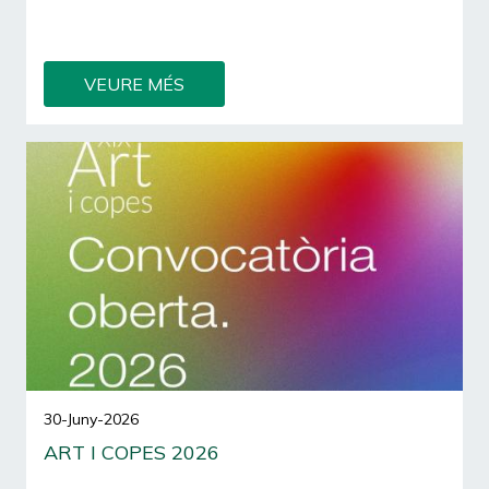
Si durant el curs 2025/2026 has cursat estudis
superiors, aquesta convocatòria t'interessa.
VEURE MÉS
30-Juny-2026
ART I COPES 2026