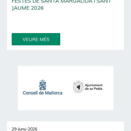
FESTES DE SANTA MARGALIDA I SANT
JAUME 2026
Ja podeu consultar el programa oficial de les
Festes de Santa Margalida i Sant Jaume 2026.
VEURE MÉS
29-Juny-2026