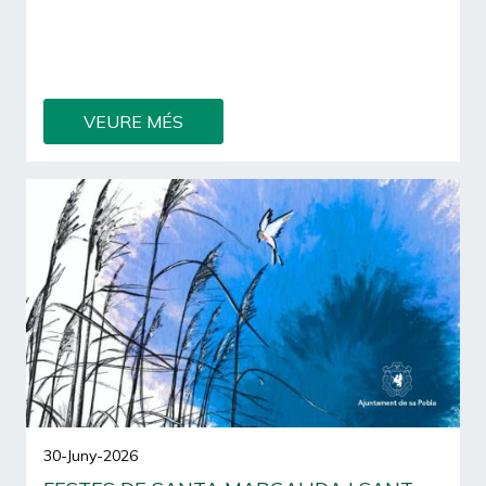
Enguany, Art i Copes celebrarà la XIX edició,
consolidant-se com una cita de referència per a la
creació contemporània i les arts visuals a
Mallorca.
VEURE MÉS
30-Juny-2026