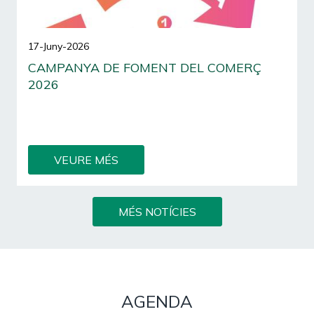
17-Juny-2026
CAMPANYA DE FOMENT DEL COMERÇ
2026
Aquest estiu, les teves compres a sa Pobla poden
convertir-se en una escapada a Menorca.
VEURE MÉS
MÉS NOTÍCIES
AGENDA