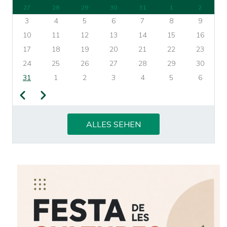
27
28
29
30
31
1
2
3
4
5
6
7
8
9
10
11
12
13
14
15
16
17
18
19
20
21
22
23
24
25
26
27
28
29
30
31
1
2
3
4
5
6
Zurück
Weiter
SEITENNUMMERIERUNG
ALLES SEHEN