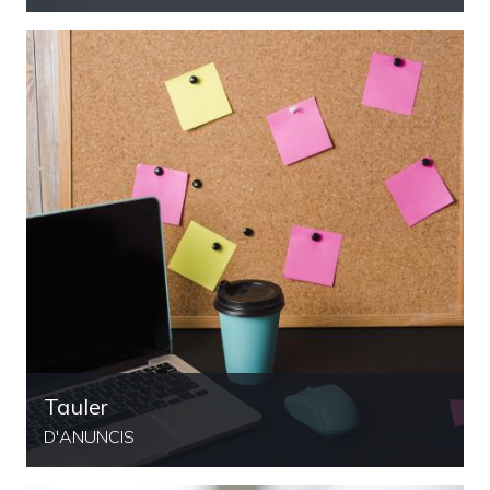
Tauler
D'ANUNCIS