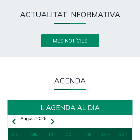
ACTUALITAT INFORMATIVA
MÉS NOTÍCIES
AGENDA
L'AGENDA AL DIA
August 2026
Zurück
Weiter
SEITENNUMMERIERUNG
MON
DIE
MIT
DON
FRE
SAM
SON