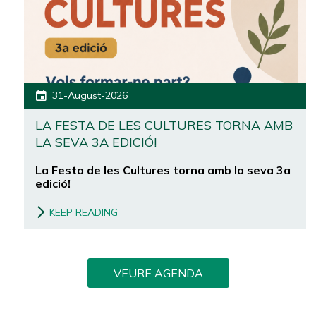
31-August-2026
LA FESTA DE LES CULTURES TORNA AMB
LA SEVA 3A EDICIÓ!
La Festa de les Cultures torna amb la seva 3a
edició!
KEEP READING
VEURE AGENDA