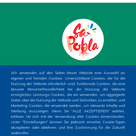
PLAÇA DE LA CONSTITUCIÓ, 1. SA POBLA
Wir verwenden auf den Seiten dieser Website eine Auswahl an
eigenen und fremden Cookies: Unverzichtbare Cookies, die für die
(MALLORCA)
Nutzung der Website erforderlich sind; funktionale Cookies, die eine
Phone
+34 971 54 00 54
bessere Benutzerfreundlichkeit bei der Nutzung der Website
ermöglichen; Leistungs-Cookies, die wir verwenden, um aggregierte
CIF
P0704400A
Daten über die Nutzung der Website und Statistiken zu erstellen; und
Marketing-Cookies, die verwendet werden, um relevante Inhalte und
Werbung anzuzeigen. Wenn Sie "ALLE AKZEPTIEREN" wählen,
erklären Sie sich mit der Verwendung aller Cookies einverstanden.
Unter "Einstellungen" können Sie jederzeit einzelne Cookie-Typen
akzeptieren oder ablehnen und Ihre Zustimmung für die Zukunft
widerrufen.