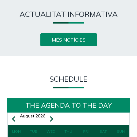
ACTUALITAT INFORMATIVA
MÉS NOTÍCIES
SCHEDULE
THE AGENDA TO THE DAY
August 2026
Previous
Next
PAGINATION
MON
TUE
WED
THU
FRI
SAT
SUN