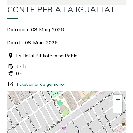
CONTE PER A LA IGUALTAT
Data inici
08-Maig-2026
Data fi
08-Maig-2026
Es Rafal Biblioteca sa Pobla
17 h
0 €
Ticket dinar de germanor
+
−