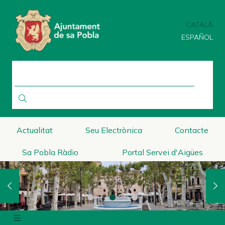
Vés
al
CATALÀ
contingut
ESPAÑOL
CERCA
Actualitat
Seu Electrònica
Contacte
Sa Pobla Ràdio
Portal Servei d'Aigües