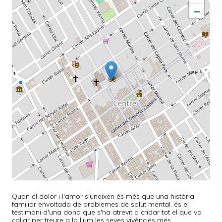
−
Quan el dolor i l'amor s'uneixen és més que una història
familiar envoltada de problemes de salut mental, és el
testimoni d'una dona que s'ha atrevit a cridar tot el que va
callar per treure a la llum les seves vivències més