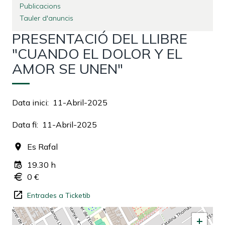
Publicacions
Tauler d'anuncis
PRESENTACIÓ DEL LLIBRE
"CUANDO EL DOLOR Y EL
AMOR SE UNEN"
Data inici
11-Abril-2025
Data fi
11-Abril-2025
Es Rafal
19.30 h
0 €
Entrades a Ticketib
+