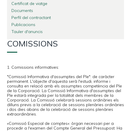
Certificat de viatge
Documents
Perfil del contractant
Publicacions
Tauler d'anuncis
COMISSIONS
1. Comissions informatives:
"Comissió Informativa d'assumptes del Ple": de caràcter
permanent. L'objecte d'aquesta serà l'estudi, informe i
consulta en relació amb els assumptes competència del Ple
de la Corporació. La Comissió Informativa d'assumptes del
Ple estarà integrada per la totalitat dels membres de la
Corporació. La Comissió celebrarà sessions ordinàries els
dilluns previs a la celebració de sessions plenàries ordinàries
i dos dies abans de la celebració de sessions plenàries
extraordinàries.
«Comissió Especial de comptes»: òrgan necessari per a
procedir a l'examen del Compte General del Pressupost. Ha