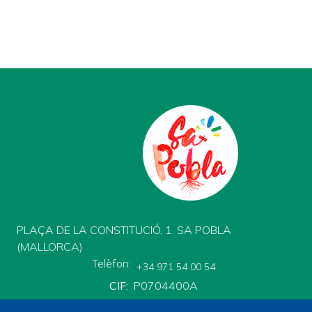
PLAÇA DE LA CONSTITUCIÓ, 1. SA POBLA
(MALLORCA)
Telèfon
+34 971 54 00 54
CIF
P0704400A