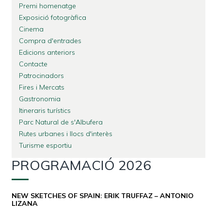
Premi homenatge
Exposició fotogràfica
Cinema
Compra d'entrades
Edicions anteriors
Contacte
Patrocinadors
Fires i Mercats
Gastronomia
Itineraris turístics
Parc Natural de s'Albufera
Rutes urbanes i llocs d'interès
Turisme esportiu
PROGRAMACIÓ 2026
NEW SKETCHES OF SPAIN: ERIK TRUFFAZ – ANTONIO
LIZANA