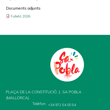
Documents adjunts
Fulletó 2026
PLAÇA DE LA CONSTITUCIÓ, 1. SA POBLA
(MALLORCA)
Telèfon
+34 971 54 00 54