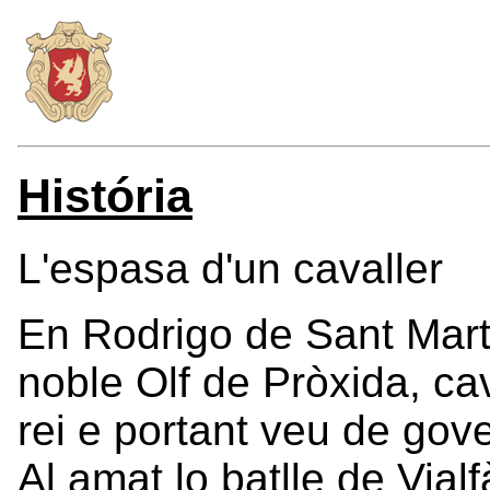
História
L'espasa d'un cavaller
En Rodrigo de Sant Martí
noble Olf de Pròxida, cav
rei e portant veu de gov
Al amat lo batlle de Vialf