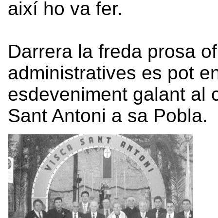
així ho va fer.
Darrera la freda prosa o
administratives es pot e
esdeveniment galant al c
Sant Antoni a sa Pobla.