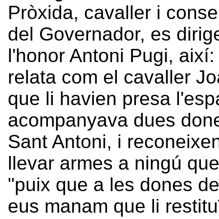
Pròxida, cavaller i conse
del Governador, es dirig
l'honor Antoni Pugi, així:
relata com el cavaller 
que li havien presa l'es
acompanyava dues dones 
Sant Antoni, i reconeix
llevar armes a ningú q
"puix que a les dones de
eus manam que li restituï