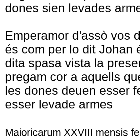
dones sien levades arm
Emperamor d'assò vos d
és com per lo dit Johan és
dita spasa vista la pres
pregam cor a aquells q
les dones deuen esser fe
esser levade armes
Maioricarum XXVIII mensis feb