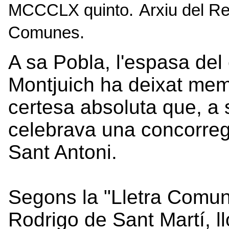
MCCCLX quinto.
Arxiu del Re
Comunes.
A sa Pobla, l'espasa del
Montjuich ha deixat mem
certesa absoluta que, a 
celebrava una concorregu
Sant Antoni.
Segons la "Lletra Comun
Rodrigo de Sant Martí, ll