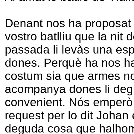
Denant nos ha proposat
vostro batlliu que la nit 
passada li levàs una es
dones. Perquè ha nos h
costum sia que armes no
acompanya dones li deg
convenient. Nós emperò
request per lo dit Johan
deguda cosa que halho