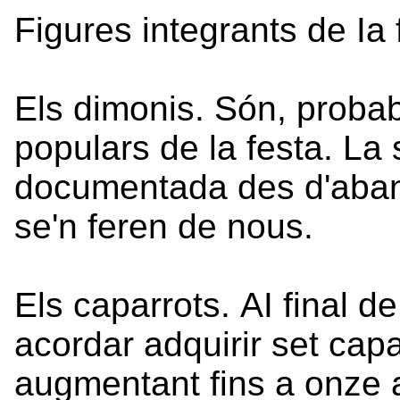
Figures integrants de Ia 
Els dimonis. Són, probab
populars de la festa. La
documentada des d'abans 
se'n feren de nous.
Els caparrots. AI final d
acordar adquirir set cap
augmentant fins a onze a