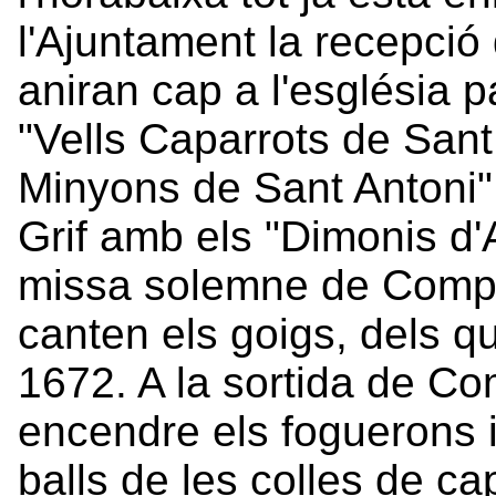
l'Ajuntament la recepció 
aniran cap a l'església 
"Vells Caparrots de Sant
Minyons de Sant Antoni", 
Grif amb els "Dimonis d'A
missa solemne de Comple
canten els goigs, dels qu
1672. A la sortida de C
encendre els foguerons i 
balls de les colles de c