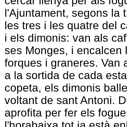
cercar llenya per als fog
l'Ajuntament, segons la t
les tres i les quatre del
i els dimonis: van als caf
ses Monges, i encalcen 
forques i graneres. Van
a la sortida de cada est
copeta, els dimonis balle
voltant de sant Antoni. Du
aprofita per fer els fogu
l'horabaixa tot ja està en