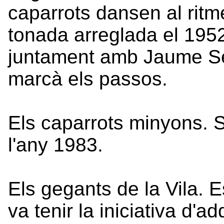
caparrots dansen al ritm
tonada arreglada el 195
juntament amb Jaume Ser
marcà els passos.
Els caparrots minyons. 
l'any 1983.
Els gegants de la Vila. E
va tenir la iniciativa d'a