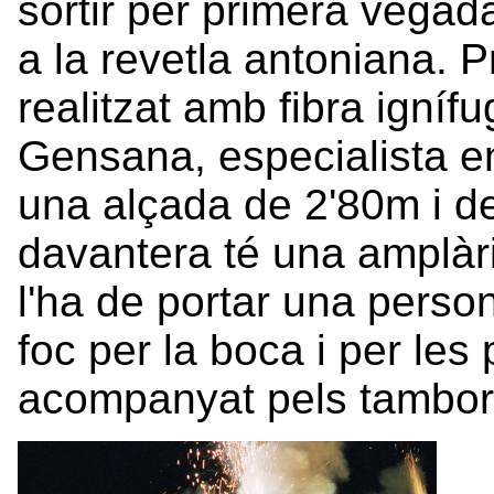
sortir per primera vegad
a la revetla antoniana. P
realitzat amb fibra ignífu
Gensana, especialista e
una alçada de 2'80m i de 
davantera té una amplàr
l'ha de portar una perso
foc per la boca i per les 
acompanyat pels tambore