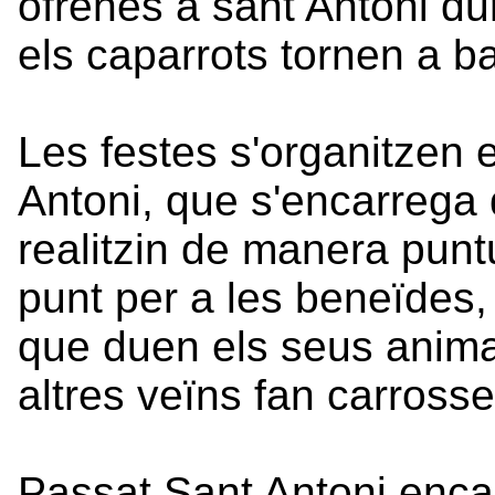
ofrenes a sant Antoni dur
els caparrots tornen a ba
Les festes s'organitzen e
Antoni, que s'encarrega 
realitzin de manera punt
punt per a les beneïdes,
que duen els seus anima
altres veïns fan carrosse
Passat Sant Antoni enca