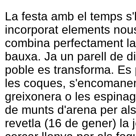
La festa amb el temps s'h
incorporat elements nou
combina perfectament la g
bauxa. Ja un parell de di
poble es transforma. Es 
les coques, s'encomanen
greixonera o les espinag
de munts d'arena per als
revetla (16 de gener) la 