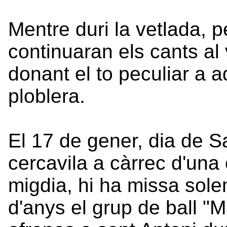
Mentre duri la vetlada, pe
continuaran els cants al
donant el to peculiar a 
ploblera.
El 17 de gener, dia de S
cercavila a càrrec d'una
migdia, hi ha missa sol
d'anys el grup de ball "M