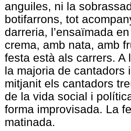
anguiles, ni la sobrassa
botifarrons, tot acompan
darreria, l’ensaïmada en 
crema, amb nata, amb fru
festa està als carrers. A
la majoria de cantadors 
mitjanit els cantadors t
de la vida social i polít
forma improvisada. La fes
matinada.