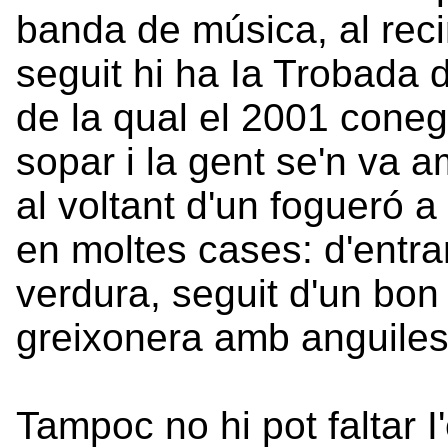
banda de música, al reci
seguit hi ha Ia Trobada
de la qual el 2001 conegu
sopar i la gent se'n va 
al voltant d'un fogueró 
en moltes cases: d'entra
verdura, seguit d'un bon 
greixonera amb anguiles
Tampoc no hi pot faltar