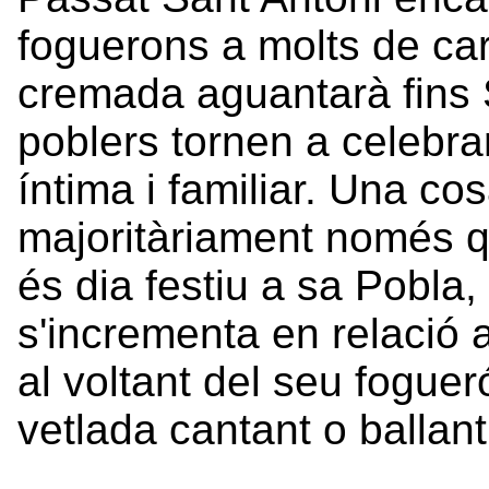
foguerons a molts de carr
cremada aguantarà fins 
poblers tornen a celebra
íntima i familiar. Una c
majoritàriament només qu
és dia festiu a sa Pobla
s'incrementa en relació 
al voltant del seu foguer
vetlada cantant o ballant