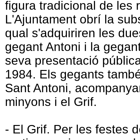
figura tradicional de les
L'Ajuntament obrí la subs
qual s'adquiriren les due
gegant Antoni i la gegan
seva presentació públic
1984. Els gegants també 
Sant Antoni, acompanyant
minyons i el Grif.
- El Grif. Per les festes