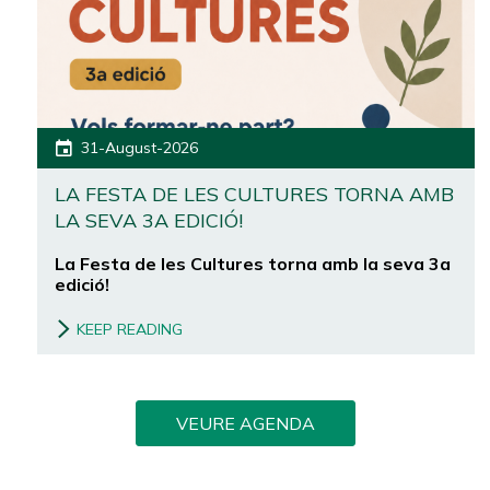
31-August-2026
LA FESTA DE LES CULTURES TORNA AMB
LA SEVA 3A EDICIÓ!
La Festa de les Cultures torna amb la seva 3a
edició!
KEEP READING
VEURE AGENDA