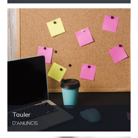
Tauler
D'ANUNCIS