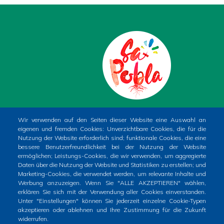
PLAÇA DE LA CONSTITUCIÓ, 1. SA POBLA
Wir verwenden auf den Seiten dieser Website eine Auswahl an
eigenen und fremden Cookies: Unverzichtbare Cookies, die für die
(MALLORCA)
Nutzung der Website erforderlich sind; funktionale Cookies, die eine
Phone
+34 971 54 00 54
bessere Benutzerfreundlichkeit bei der Nutzung der Website
ermöglichen; Leistungs-Cookies, die wir verwenden, um aggregierte
CIF
P0704400A
Daten über die Nutzung der Website und Statistiken zu erstellen; und
Marketing-Cookies, die verwendet werden, um relevante Inhalte und
Werbung anzuzeigen. Wenn Sie "ALLE AKZEPTIEREN" wählen,
erklären Sie sich mit der Verwendung aller Cookies einverstanden.
Unter "Einstellungen" können Sie jederzeit einzelne Cookie-Typen
akzeptieren oder ablehnen und Ihre Zustimmung für die Zukunft
widerrufen.