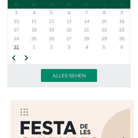
27
28
29
30
31
1
2
3
4
5
6
7
8
9
10
11
12
13
14
15
16
17
18
19
20
21
22
23
24
25
26
27
28
29
30
31
1
2
3
4
5
6
Zurück
Weiter
SEITENNUMMERIERUNG
ALLES SEHEN