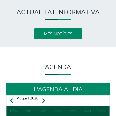
ACTUALITAT INFORMATIVA
MÉS NOTÍCIES
AGENDA
L'AGENDA AL DIA
August 2026
Zurück
Weiter
SEITENNUMMERIERUNG
MON
DIE
MIT
DON
FRE
SAM
SON