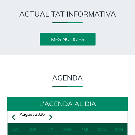
ACTUALITAT INFORMATIVA
MÉS NOTÍCIES
AGENDA
L'AGENDA AL DIA
August 2026
Zurück
Weiter
SEITENNUMMERIERUNG
MON
DIE
MIT
DON
FRE
SAM
SON