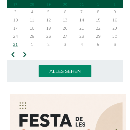
27
28
29
30
31
1
2
3
4
5
6
7
8
9
10
11
12
13
14
15
16
17
18
19
20
21
22
23
24
25
26
27
28
29
30
31
1
2
3
4
5
6
Zurück
Weiter
SEITENNUMMERIERUNG
ALLES SEHEN