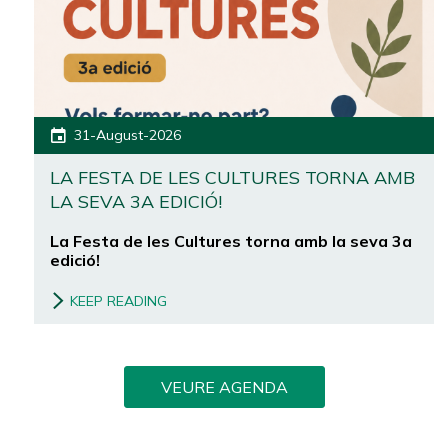
31-August-2026
LA FESTA DE LES CULTURES TORNA AMB
LA SEVA 3A EDICIÓ!
La Festa de les Cultures torna amb la seva 3a
edició!
KEEP READING
VEURE AGENDA