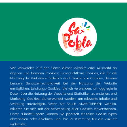
PLAÇA DE LA CONSTITUCIÓ, 1. SA POBLA
Wir verwenden auf den Seiten dieser Website eine Auswahl an
eigenen und fremden Cookies: Unverzichtbare Cookies, die für die
(MALLORCA)
Nutzung der Website erforderlich sind; funktionale Cookies, die eine
Phone
+34 971 54 00 54
bessere Benutzerfreundlichkeit bei der Nutzung der Website
ermöglichen; Leistungs-Cookies, die wir verwenden, um aggregierte
CIF
P0704400A
Daten über die Nutzung der Website und Statistiken zu erstellen; und
Marketing-Cookies, die verwendet werden, um relevante Inhalte und
Werbung anzuzeigen. Wenn Sie "ALLE AKZEPTIEREN" wählen,
erklären Sie sich mit der Verwendung aller Cookies einverstanden.
Unter "Einstellungen" können Sie jederzeit einzelne Cookie-Typen
akzeptieren oder ablehnen und Ihre Zustimmung für die Zukunft
widerrufen.