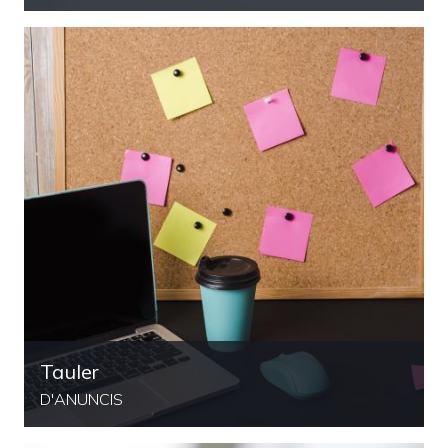
Tauler
D'ANUNCIS