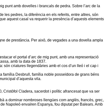
 mig punt amb dovelles i brancals de pedra. Sobre l’arc de la
les pedres, la diferència en els referits, entre altres, són
ar que aquest casal va requerir la presència d’aquests elements
igne de prestància. Per això, de vegades a una dovella ampla
estacar el portal d’arc de mig punt, amb una representació
rtassa, amb la data de 1837.
a: són criatures llegendàries amb el cos d’un lleó i el cap i
la família Desbrull, família noble posseïdora de grans béns
 municipal d’aquesta vila.
Cristòfol Cladera, sacerdot i polític afrancesat que va ser
rribà a dominar nombroses llengües com anglès, francès, grec,
ropes de Napoleó envaïren Espanya, fou diputat per Balears. Amb