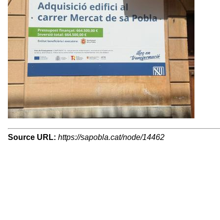
Source URL:
https://sapobla.cat/node/14462