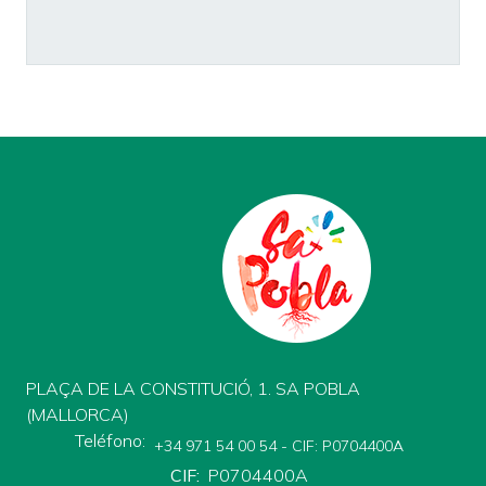
PLAÇA DE LA CONSTITUCIÓ, 1. SA POBLA
(MALLORCA)
Teléfono
+34 971 54 00 54 - CIF: P0704400A
CIF
P0704400A