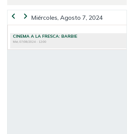
Anterior
Siguiente
Miércoles, Agosto 7, 2024
PAGINACIÓN
CINEMA A LA FRESCA: BARBIE
Mié, 07/08/2024 - 12:00