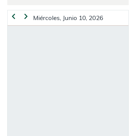
Anterior
Siguiente
Miércoles, Junio 10, 2026
PAGINACIÓN