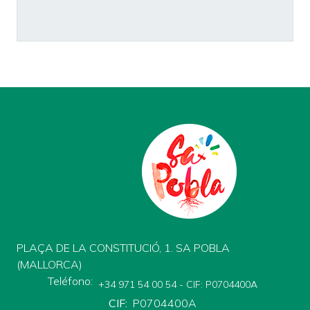
PLAÇA DE LA CONSTITUCIÓ, 1. SA POBLA
(MALLORCA)
Teléfono
+34 971 54 00 54 - CIF: P0704400A
CIF
P0704400A