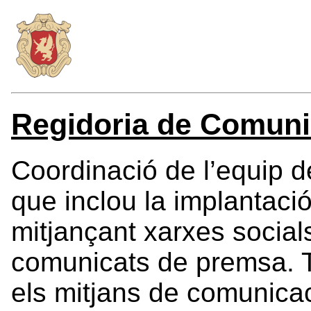
Regidoria de Comuni
Coordinació de l’equip 
que inclou la implantaci
mitjançant xarxes social
comunicats de premsa. T
els mitjans de comunicac