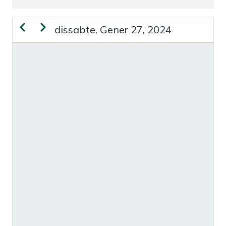
Previous
Next
dissabte, Gener 27, 2024
PAGINACIÓ