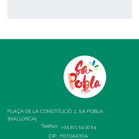
PLAÇA DE LA CONSTITUCIÓ, 1. SA POBLA
(MALLORCA)
Telèfon
+34 971 54 00 54
CIF
P0704400A