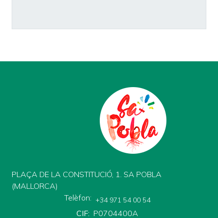
PLAÇA DE LA CONSTITUCIÓ, 1. SA POBLA
(MALLORCA)
Telèfon
+34 971 54 00 54
CIF
P0704400A