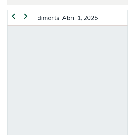
Previous
Next
dimarts, Abril 1, 2025
PAGINACIÓ