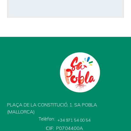
PLAÇA DE LA CONSTITUCIÓ, 1. SA POBLA
(MALLORCA)
Telèfon
+34 971 54 00 54
CIF
P0704400A