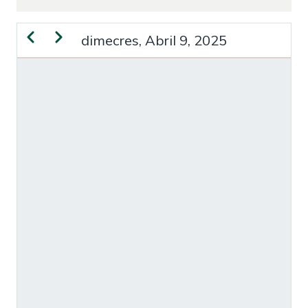
Previous
Next
dimecres, Abril 9, 2025
PAGINACIÓ