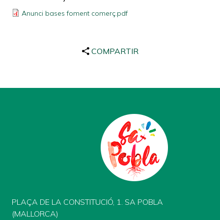
Anunci bases foment comerç.pdf
COMPARTIR
PLAÇA DE LA CONSTITUCIÓ, 1. SA POBLA
(MALLORCA)