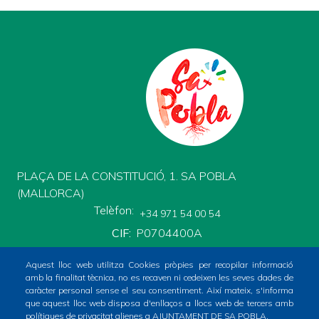
PLAÇA DE LA CONSTITUCIÓ, 1. SA POBLA
(MALLORCA)
Telèfon
+34 971 54 00 54
CIF
P0704400A
Aquest lloc web utilitza Cookies pròpies per recopilar informació
amb la finalitat tècnica, no es recaven ni cedeixen les seves dades de
caràcter personal sense el seu consentiment. Així mateix, s'informa
que aquest lloc web disposa d'enllaços a llocs web de tercers amb
polítiques de privacitat alienes a AJUNTAMENT DE SA POBLA.