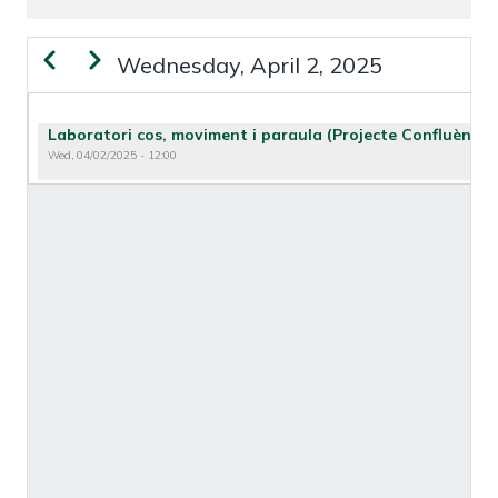
Previous
Next
Wednesday, April 2, 2025
PAGINATION
Laboratori cos, moviment i paraula (Projecte Confluències
Wed, 04/02/2025 - 12:00