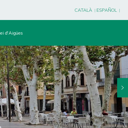
CATALÀ
ESPAÑOL
ei d'Aigües