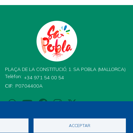
PLAÇA DE LA CONSTITUCIÓ, 1. SA POBLA (MALLORCA)
Telèfon
+34 971 54 00 54
CIF
P0704400A
ACCEPTAR