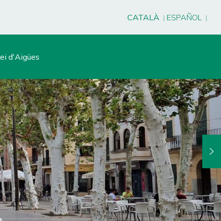
CATALÀ
ESPAÑOL
ei d'Aigües