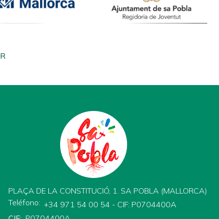
IR
PLAÇA DE LA CONSTITUCIÓ, 1. SA POBLA (MALLORCA)
Teléfono
+34 971 54 00 54 - CIF: P0704400A
CIF
P0704400A