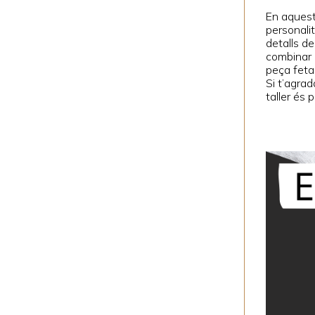
En aquest 
personalit
detalls de
combinar 
peça feta
Si t’agrad
taller és p