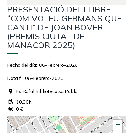
PRESENTACIÓ DEL LLIBRE
“COM VOLEU GERMANS QUE
CANTI” DE JOAN BOVER
(PREMIS CIUTAT DE
MANACOR 2025)
Fecha del día
06-Febrero-2026
Data fi
06-Febrero-2026
Es Rafal Biblioteca sa Pobla
18.30h
0 €
+