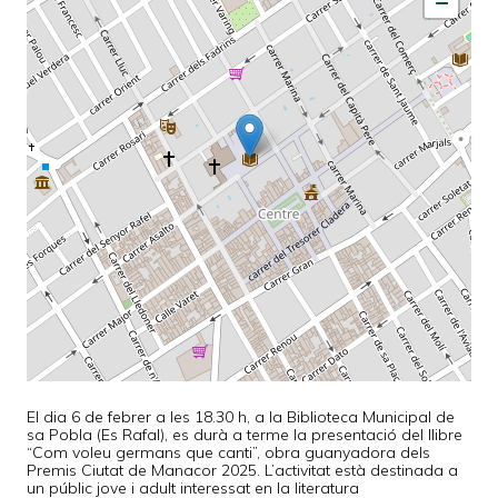
−
El dia 6 de febrer a les 18.30 h, a la Biblioteca Municipal de
sa Pobla (Es Rafal), es durà a terme la presentació del llibre
“Com voleu germans que canti”, obra guanyadora dels
Premis Ciutat de Manacor 2025. L’activitat està destinada a
un públic jove i adult interessat en la literatura