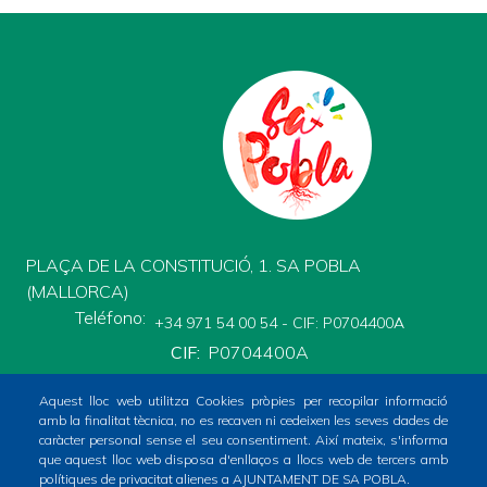
PLAÇA DE LA CONSTITUCIÓ, 1. SA POBLA
(MALLORCA)
Teléfono
+34 971 54 00 54 - CIF: P0704400A
CIF
P0704400A
Aquest lloc web utilitza Cookies pròpies per recopilar informació
amb la finalitat tècnica, no es recaven ni cedeixen les seves dades de
caràcter personal sense el seu consentiment. Així mateix, s'informa
que aquest lloc web disposa d'enllaços a llocs web de tercers amb
polítiques de privacitat alienes a AJUNTAMENT DE SA POBLA.