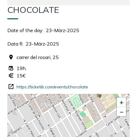
CHOCOLATE
Date of the day
23-März-2025
Data fi
23-März-2025
carrer del rosari, 25
19h.
15€
https://ticketib.com/events/chocolate
+
−