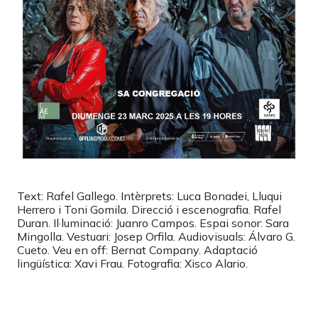
Text: Rafel Gallego. Intèrprets: Luca Bonadei, Lluqui
Herrero i Toni Gomila. Direcció i escenografia. Rafel
Duran. Il·luminació: Juanro Campos. Espai sonor: Sara
Mingolla. Vestuari: Josep Orfila. Audiovisuals: Álvaro G.
Cueto. Veu en off: Bernat Company. Adaptació
lingüística: Xavi Frau. Fotografia: Xisco Alario.