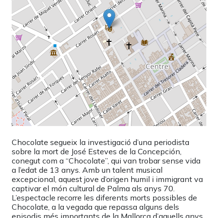
Chocolate segueix la investigació d’una periodista
sobre la mort de José Esteves de la Concepción,
conegut com a “Chocolate”, qui van trobar sense vida
a l’edat de 13 anys. Amb un talent musical
excepcional, aquest jove d’origen humil i immigrant va
captivar el món cultural de Palma als anys 70.
L’espectacle recorre les diferents morts possibles de
Chocolate, a la vegada que repassa alguns dels
episodis més importants de la Mallorca d’aquells anys.