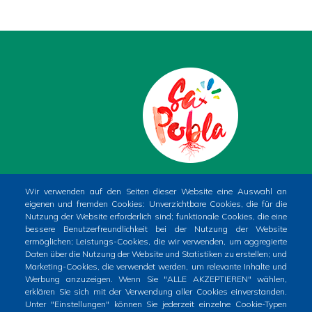
PLAÇA DE LA CONSTITUCIÓ, 1. SA POBLA
Wir verwenden auf den Seiten dieser Website eine Auswahl an
eigenen und fremden Cookies: Unverzichtbare Cookies, die für die
(MALLORCA)
Nutzung der Website erforderlich sind; funktionale Cookies, die eine
Phone
+34 971 54 00 54
bessere Benutzerfreundlichkeit bei der Nutzung der Website
ermöglichen; Leistungs-Cookies, die wir verwenden, um aggregierte
CIF
P0704400A
Daten über die Nutzung der Website und Statistiken zu erstellen; und
Marketing-Cookies, die verwendet werden, um relevante Inhalte und
Werbung anzuzeigen. Wenn Sie "ALLE AKZEPTIEREN" wählen,
erklären Sie sich mit der Verwendung aller Cookies einverstanden.
Unter "Einstellungen" können Sie jederzeit einzelne Cookie-Typen