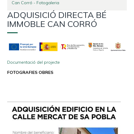
Can Corró - Fotogaleria
ADQUISICIÓ DIRECTA BÉ
IMMOBLE CAN CORRÓ
Documentació del projecte
FOTOGRAFIES OBRES