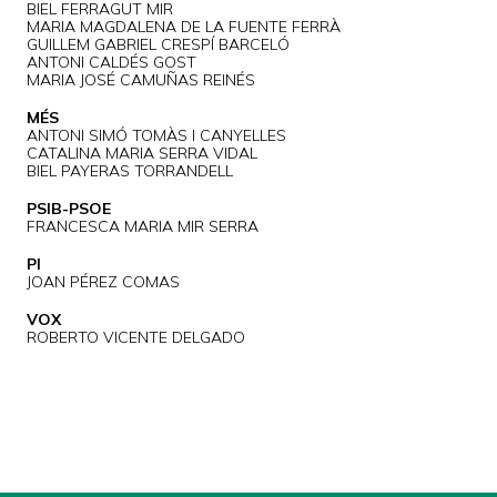
BIEL FERRAGUT MIR
MARIA MAGDALENA DE LA FUENTE FERRÀ
GUILLEM GABRIEL CRESPÍ BARCELÓ
ANTONI CALDÉS GOST
MARIA JOSÉ CAMUÑAS REINÉS
MÉS
ANTONI SIMÓ TOMÀS I CANYELLES
CATALINA MARIA SERRA VIDAL
BIEL PAYERAS TORRANDELL
PSIB-PSOE
FRANCESCA MARIA MIR SERRA
PI
JOAN PÉREZ COMAS
VOX
ROBERTO VICENTE DELGADO