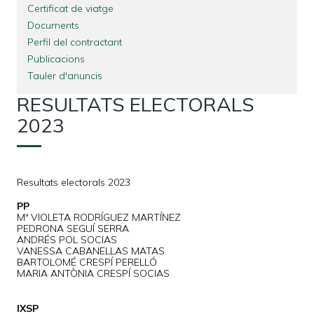
Certificat de viatge
Documents
Perfil del contractant
Publicacions
Tauler d'anuncis
RESULTATS ELECTORALS
2023
Resultats electorals 2023
PP
Mª VIOLETA RODRÍGUEZ MARTÍNEZ
PEDRONA SEGUÍ SERRA
ANDRÉS POL SOCIAS
VANESSA CABANELLAS MATAS
BARTOLOMÉ CRESPÍ PERELLÓ
MARIA ANTÒNIA CRESPÍ SOCIAS
IXSP