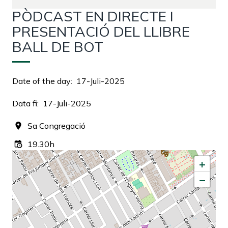
PÒDCAST EN DIRECTE I
PRESENTACIÓ DEL LLIBRE
BALL DE BOT
Date of the day
17-Juli-2025
Data fi
17-Juli-2025
Sa Congregació
19.30h
+
−