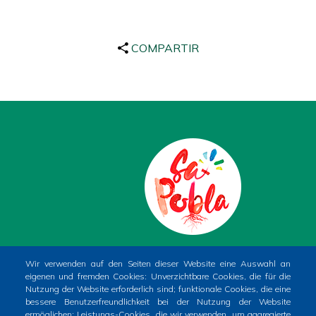
COMPARTIR
PLAÇA DE LA CONSTITUCIÓ, 1. SA POBLA
Wir verwenden auf den Seiten dieser Website eine Auswahl an
eigenen und fremden Cookies: Unverzichtbare Cookies, die für die
(MALLORCA)
Nutzung der Website erforderlich sind; funktionale Cookies, die eine
Phone
+34 971 54 00 54
bessere Benutzerfreundlichkeit bei der Nutzung der Website
ermöglichen; Leistungs-Cookies, die wir verwenden, um aggregierte