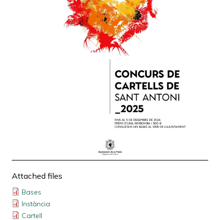
Attached files
Bases
Instància
Cartell