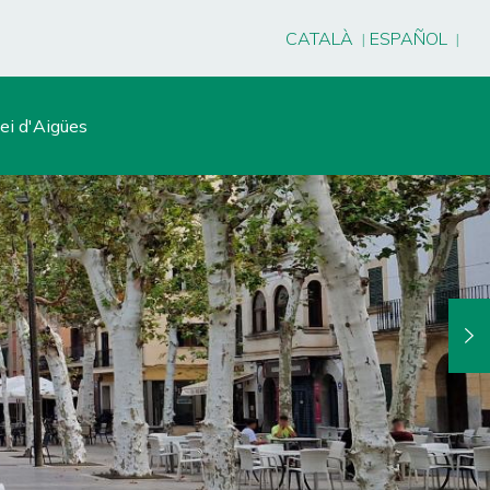
CATALÀ
ESPAÑOL
ei d'Aigües