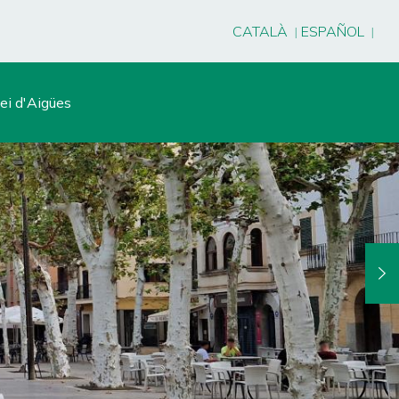
CATALÀ
ESPAÑOL
ei d'Aigües