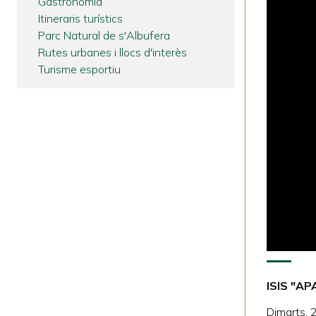
Gastronomia
Itineraris turístics
Parc Natural de s'Albufera
Rutes urbanes i llocs d'interès
Turisme esportiu
ISIS "A
Dimarts, 2