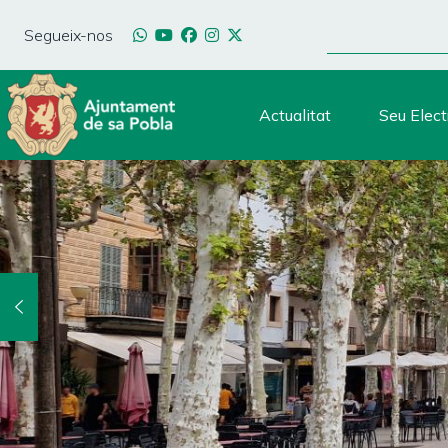
Direkt
SUCHE
zum
Segueix-nos
Inhalt
Actualitat
Seu Elect