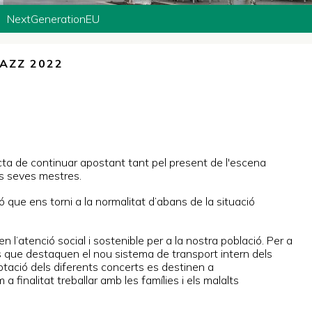
NextGenerationEU
JAZZ 2022
 de continuar apostant tant pel present de l'escena
les seves mestres.
 que ens torni a la normalitat d’abans de la situació
 l’atenció social i sostenible per a la nostra població. Per a
es que destaquen el nou sistema de transport intern dels
tació dels diferents concerts es destinen a
a finalitat treballar amb les famílies i els malalts