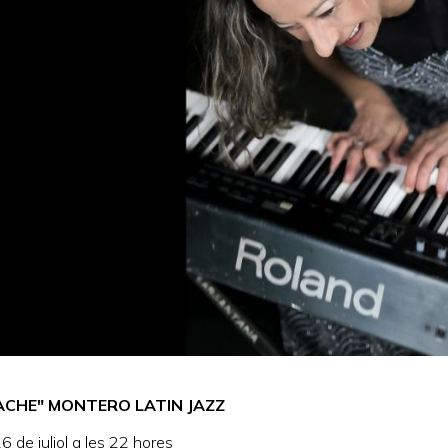
PACHE" MONTERO LATIN JAZZ
6 de juliol a les 22 hores