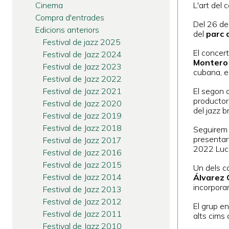
Cinema
L'art del 
Compra d'entrades
Del 26 de 
Edicions anteriors
del
parc 
Festival de jazz 2025
El conce
Festival de Jazz 2024
Montero
Festival de Jazz 2023
cubana, e
Festival de Jazz 2022
Festival de Jazz 2021
El segon 
productor 
Festival de Jazz 2020
del jazz br
Festival de Jazz 2019
Festival de Jazz 2018
Seguirem 
presentarà
Festival de Jazz 2017
2022 Luci
Festival de Jazz 2016
Festival de Jazz 2015
Un dels c
Festival de Jazz 2014
Álvarez 
incorporan
Festival de Jazz 2013
Festival de Jazz 2012
El grup e
Festival de Jazz 2011
alts cims 
Festival de Jazz 2010